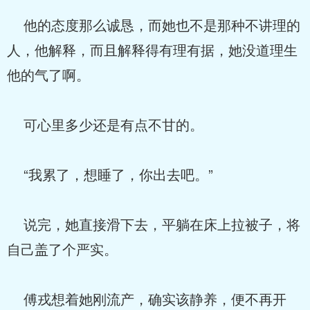
他的态度那么诚恳，而她也不是那种不讲理的
人，他解释，而且解释得有理有据，她没道理生
他的气了啊。
可心里多少还是有点不甘的。
“我累了，想睡了，你出去吧。”
说完，她直接滑下去，平躺在床上拉被子，将
自己盖了个严实。
傅戎想着她刚流产，确实该静养，便不再开