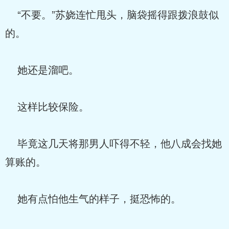
“不要。”苏娆连忙甩头，脑袋摇得跟拨浪鼓似
的。
她还是溜吧。
这样比较保险。
毕竟这几天将那男人吓得不轻，他八成会找她
算账的。
她有点怕他生气的样子，挺恐怖的。