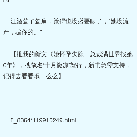
江酒耸了耸肩，觉得也没必要瞒了，“她没流
产，骗你的。”
【推我的新文《她怀孕失踪，总裁满世界找她
6年》，搜笔名‘十月微凉’就行，新书急需支持，
记得去看看哦，么么】
8_8364/119916249.html