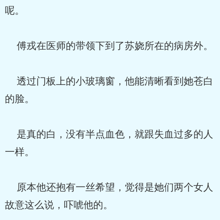
呢。
傅戎在医师的带领下到了苏娆所在的病房外。
透过门板上的小玻璃窗，他能清晰看到她苍白
的脸。
是真的白，没有半点血色，就跟失血过多的人
一样。
原本他还抱有一丝希望，觉得是她们两个女人
故意这么说，吓唬他的。