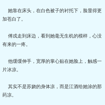
她靠在床头，在白色被子的衬托下，脸显得更
加苍白了。
傅戎走到床边，看到她毫无生机的模样，心没
有来的一疼。
他缓缓伸手，宽厚的掌心贴在她脸上，触感一
片冰凉。
其实不是苏娆的身体凉，而是江酒给她涂的那
药凉。