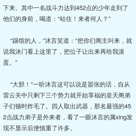
下来。其中一名战斗力达到452点的少年走到了
他们的身前，喝道：“站住！来者何人？”
“踢馆的人，”沐言笑道：“把你们阁主叫来，就
说我沐门看上这里了，把位子让出来再给我滚
蛋。”
“大胆！”一听沐言这可以说是嚣张的话，自从
雷云关中只剩下三个势力就开始享福的皇天阁弟
子们顿时炸毛了。四人取出武器，那名最强的45
2点战力弟子是外来者，看了一眼沐言的属xing发
现不显示后便慎重了许多。