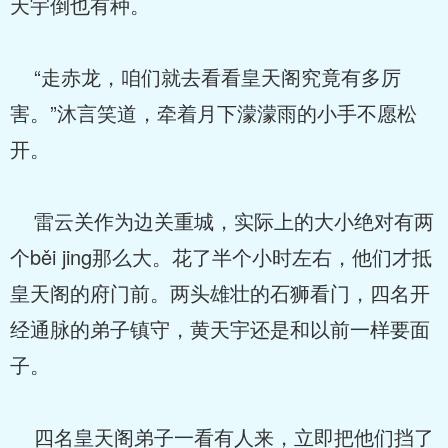
天宇倒也有种。
“走赤龙，咱们就去看看皇天阁究竟有多厉
害。”沐言笑道，牵着月下濛濛雨的小手不愿松
开。
雷云关作为边关重城，实际上的大小绝对有两
个běi jing那么大。花了半个小时左右，他们才抵
皇天阁的府门前。两头雄壮的石狮看门，四名开
经通脉的弟子镇守，黄天宇还是和以前一样要面
子。
四名皇天阁弟子一看有人来，立即把他们挡了