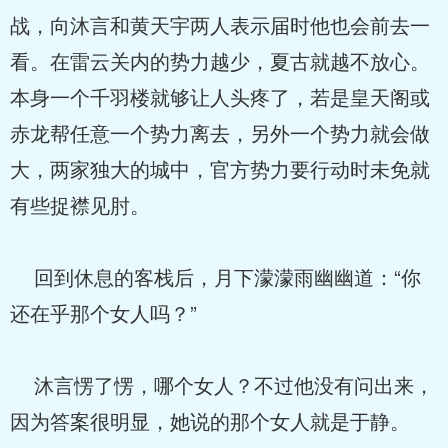
战，向沐言和黄天宇两人表示届时他也会前去一
看。在雷云关内的势力越少，夏古就越不放心。
本身一个千羽楼就够让人头疼了，若是皇天阁或
赤龙帮任意一个势力离去，另外一个势力就会做
大，两家独大的城中，官方势力要行动时未免就
有些捉襟见肘。
回到休息的客栈后，月下濛濛雨幽幽道：“你
还在乎那个女人吗？”
沐言愣了愣，哪个女人？不过他没有问出来，
因为答案很明显，她说的那个女人就是于静。