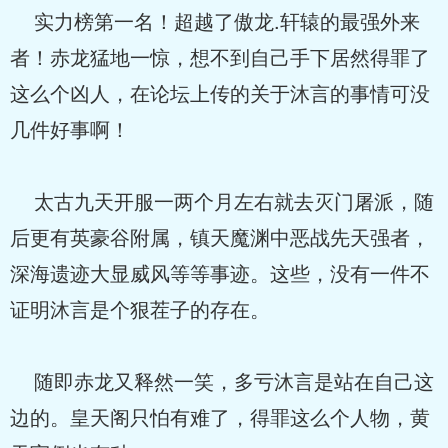
实力榜第一名！超越了傲龙.轩辕的最强外来
者！赤龙猛地一惊，想不到自己手下居然得罪了
这么个凶人，在论坛上传的关于沐言的事情可没
几件好事啊！
太古九天开服一两个月左右就去灭门屠派，随
后更有英豪谷附属，镇天魔渊中恶战先天强者，
深海遗迹大显威风等等事迹。这些，没有一件不
证明沐言是个狠茬子的存在。
随即赤龙又释然一笑，多亏沐言是站在自己这
边的。皇天阁只怕有难了，得罪这么个人物，黄