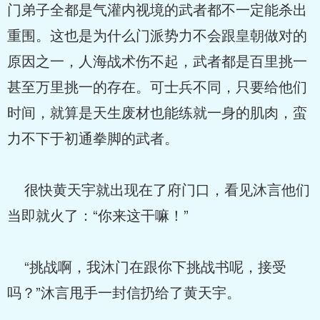
门弟子全都是气灌内视境的武者都不一定能杀出
重围。这也是为什么门派势力不会跟皇朝做对的
原因之一，人海战术伤不起，武者都是百里挑一
甚至万里挑一的存在。可士兵不同，只要给他们
时间，就算是天生废材也能练就一身的肌肉，蛮
力不下于初通拳脚的武者。
很快黄天宇就出现在了府门口，看见沐言他们
当即就火了：“你来这干嘛！”
“挑战啊，我沐门在跟你下挑战书呢，接受
吗？”沐言甩手一封信扔给了黄天宇。