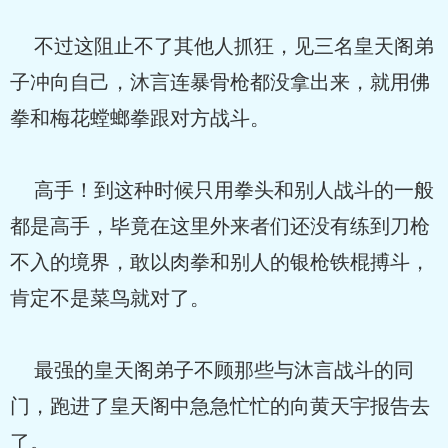
不过这阻止不了其他人抓狂，见三名皇天阁弟
子冲向自己，沐言连暴骨枪都没拿出来，就用佛
拳和梅花螳螂拳跟对方战斗。
高手！到这种时候只用拳头和别人战斗的一般
都是高手，毕竟在这里外来者们还没有练到刀枪
不入的境界，敢以肉拳和别人的银枪铁棍搏斗，
肯定不是菜鸟就对了。
最强的皇天阁弟子不顾那些与沐言战斗的同
门，跑进了皇天阁中急急忙忙的向黄天宇报告去
了。