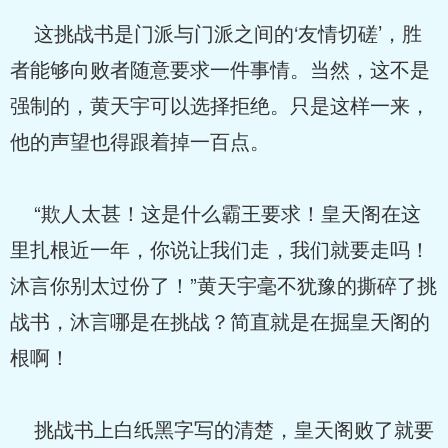
这挑战书是门派与门派之间的‘友情切磋’，胜
者能够向败者随意要求一件事情。当然，这不是
强制的，黄天宇可以选择拒绝。只是这样一来，
他的声望也得跟着掉一百点。
“欺人太甚！这是什么霸王要求！皇天阁在这
里扎根近一年，你说让我们走，我们就要走吗！
沐言你别太过份了！”黄天宇毫不犹豫的撕碎了挑
战书，沐言哪是在挑战？简直就是在掘皇天阁的
根啊！
挑战书上白纸黑字写的清楚，皇天阁败了就要