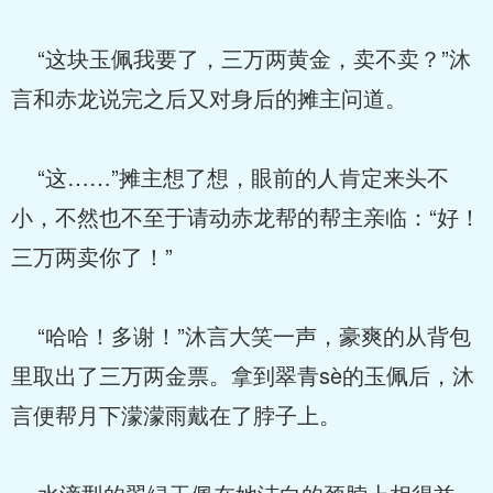
“这块玉佩我要了，三万两黄金，卖不卖？”沐
言和赤龙说完之后又对身后的摊主问道。
“这……”摊主想了想，眼前的人肯定来头不
小，不然也不至于请动赤龙帮的帮主亲临：“好！
三万两卖你了！”
“哈哈！多谢！”沐言大笑一声，豪爽的从背包
里取出了三万两金票。拿到翠青sè的玉佩后，沐
言便帮月下濛濛雨戴在了脖子上。