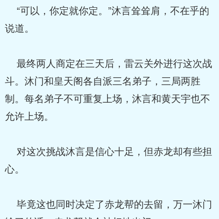
“可以，你定就你定。”沐言耸耸肩，不在乎的
说道。
最终两人商定在三天后，雷云关外进行这次战
斗。沐门和皇天阁各自派三名弟子，三局两胜
制。每名弟子不可重复上场，沐言和黄天宇也不
允许上场。
对这次挑战沐言是信心十足，但赤龙却有些担
心。
毕竟这也同时决定了赤龙帮的去留，万一沐门