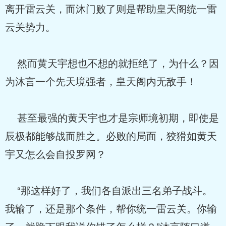
离开雷云关，而沐门败了则是帮助皇天阁统一雷
云关势力。
然而黄天宇想也不想的就拒绝了，为什么？因
为沐言一个先天境强者，皇天阁内无敌手！
甚至最强的黄天宇也才是宗师境初期，即使是
辰极都能够战而胜之。必败的局面，狡猾如黄天
宇又怎么会自投罗网？
“那这样好了，我们各自派出三名弟子战斗。
我输了，还是那个条件，帮你统一雷云关。你输