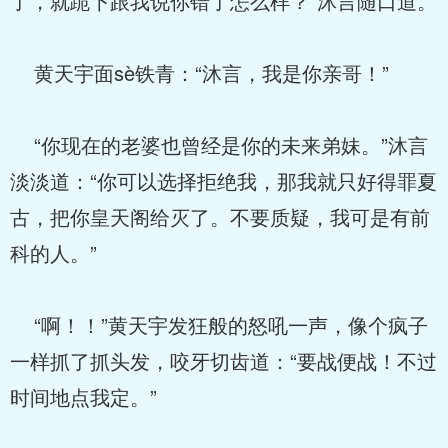
了，就跪下跟我说你错了怎么样？”沐言随口道。
黄天宇面sè铁青：“沐言，我是你亲哥！”
“你现在的老婆也曾经是你的未来弟妹。”沐言
淡淡道：“你可以选择拒绝我，那我就只好得罪夏
古，把你皇天阁给灭了。不要质疑，我可是有前
科的人。”
“啊！！”黄天宇发狂般的怒吼一声，像个疯子
一样抓了抓头发，咬牙切齿道：“要战便战！不过
时间地点我定。”