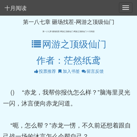
十月阅读
第一八七章 砸场找茬-网游之顶级仙门
第一八七章 砸场找茬-网游之顶级仙门-网游之顶级仙门-十月阅读
网游之顶级仙门
作者：茫然纸鸢
投票推荐
加入书签
留言反馈
() “赤龙，我帮你报仇怎么样？”脑海里灵光
一闪，沐言便向赤龙问道。
“呃，怎么帮？”赤龙一愣，不久前还想着跟自
己战一场的沐言怎么会帮自己？