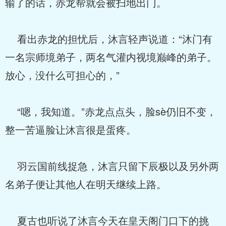
输了的话，赤龙帮就会被扫地出门。
看出赤龙的担忧后，沐言轻声说道：“沐门有
一名宗师境弟子，两名气灌内视境巅峰的弟子。
放心，没什么可担心的，”
“嗯，我知道。”赤龙点点头，脸sè仍旧不变，
整一苦逼脸让沐言很是蛋疼。
羽云国前线捉急，沐言只留下辰极以及另外两
名弟子便让其他人在明天继续上路。
夏古也听说了沐言今天在皇天阁门口下的挑