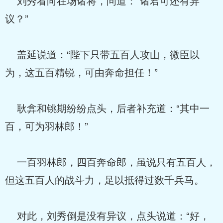
刘秀看向在场诸将，问道：“诸君可还有异
议？”
盖延说道：“陛下只带五百人攻山，微臣以
为，这五百精锐，可由奔命担任！”
耿弇和铫期纷纷点头，后者补充道：“其中一
百，可为羽林郎！”
一百羽林郎，四百奔命郎，虽说只有五百人，
但这五百人的战斗力，足以抵得过数千兵马。
对此，刘秀倒是没有异议，点头说道：“好，