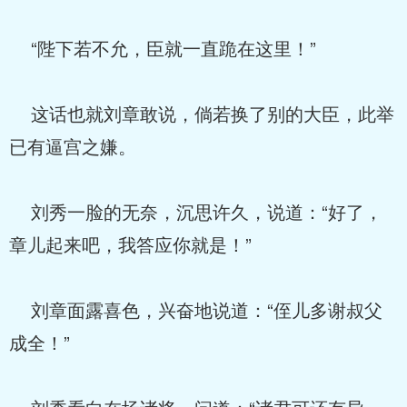
“陛下若不允，臣就一直跪在这里！”
这话也就刘章敢说，倘若换了别的大臣，此举
已有逼宫之嫌。
刘秀一脸的无奈，沉思许久，说道：“好了，
章儿起来吧，我答应你就是！”
刘章面露喜色，兴奋地说道：“侄儿多谢叔父
成全！”