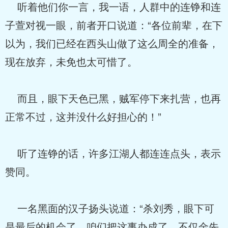
听着他们你一言，我一语，人群中的连铮和连
子萱对视一眼，前者开口说道：“各位前辈，在下
以为，我们已经在西头山做了这么周全的准备，
现在放弃，未免也太可惜了。
而且，眼下天色已黑，贼军停下来扎营，也再
正常不过，这并没什么好担心的！”
听了连铮的话，许多江湖人都连连点头，表示
赞同。
一名黑面的汉子扬头说道：“杀刘秀，眼下可
是最后的机会了，咱们把这事办成了，不仅金先