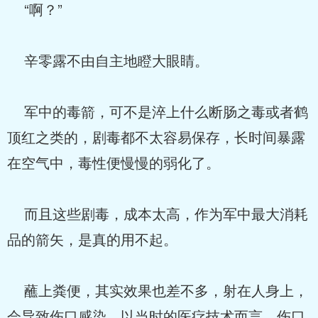
“啊？”
辛零露不由自主地瞪大眼睛。
军中的毒箭，可不是淬上什么断肠之毒或者鹤
顶红之类的，剧毒都不太容易保存，长时间暴露
在空气中，毒性便慢慢的弱化了。
而且这些剧毒，成本太高，作为军中最大消耗
品的箭矢，是真的用不起。
蘸上粪便，其实效果也差不多，射在人身上，
会导致伤口感染，以当时的医疗技术而言，伤口