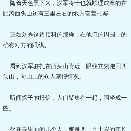
随着天色黑下来，汉军将士也就顺理成章的在
距离西头山还有三里左右的地方安营扎寨。
正如刘秀这边预料的那样，在他们的周围，的
确有对方的眼线。
看到汉军驻扎在西头山附近，眼线立刻跑回西
头山，向山上的众人禀报情况。
听闻探子的报信，人们聚集在一起，围坐成一
圈。
坐在最里面的几个人，都是四、五十岁的年长