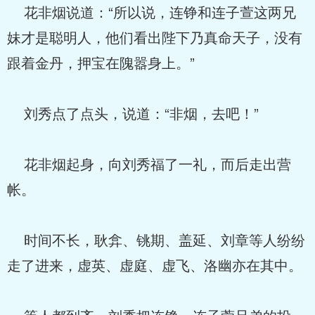
花非烟说道：“所以说，连铮和连子萱这两兄
妹才是聪明人，他们看出陛下乃真命天子，没有
跟着金丹，押宝在隗嚣身上。”
刘秀点了点头，说道：“非烟，去吧！”
花非烟起身，向刘秀福了一礼，而后走出营
帐。
时间不长，耿弇、铫期、盖延、刘章等人纷纷
走了进来，虚英、虚庭、虚飞、洛幽亦在其中。