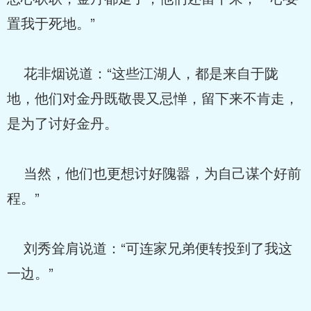
置我于死地。”
花非烟说道：“这些江湖人，都是来自于陇
地，他们对金丹既敬畏又忌惮，留下来不肯走，
是为了讨好金丹。
当然，他们也更想讨好隗嚣，为自己谋个好前
程。”
刘秀耸肩说道：“可连家兄弟便转投到了我这
一边。”