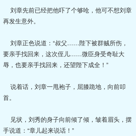
刘章先前已经把他吓了个够呛，他可不想刘章
再发生意外。
刘章正色说道：“叔父……陛下被群贼所伤，
要亲手找回来，这次侄儿……微臣身受奇耻大
辱，也要亲手找回来，还望陛下成全！”
说着话，刘章一甩袍子，屈膝跪地，向前叩
首。
见状，刘秀的身子向前倾了倾，皱着眉头，摆
手说道：“章儿起来说话！”