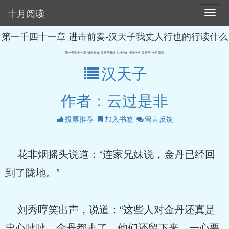
十月阅读
第一千四十一章 进击前奏-汉天子我丈人行也的行读什么
第一千四十一章 进击前奏-汉天子我丈人行也的行读什么-汉天子-十月阅读
汉天子
作者：云过是非
投票推荐
加入书签
留言反馈
花非烟摇头说道：“连家兄妹说，金丹已经回
到了陇地。”
刘秀哼笑出声，说道：“这些人对金丹还真是
忠心耿耿，金丹都走了，他们还留下来，一心要