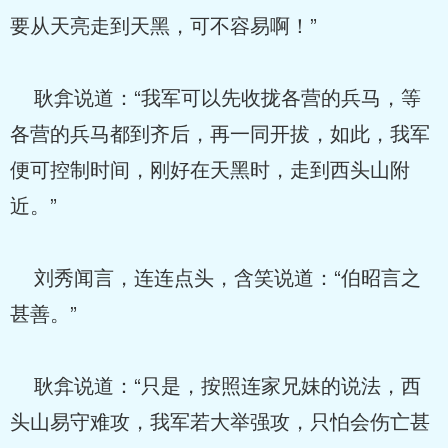
要从天亮走到天黑，可不容易啊！”
耿弇说道：“我军可以先收拢各营的兵马，等
各营的兵马都到齐后，再一同开拔，如此，我军
便可控制时间，刚好在天黑时，走到西头山附
近。”
刘秀闻言，连连点头，含笑说道：“伯昭言之
甚善。”
耿弇说道：“只是，按照连家兄妹的说法，西
头山易守难攻，我军若大举强攻，只怕会伤亡甚