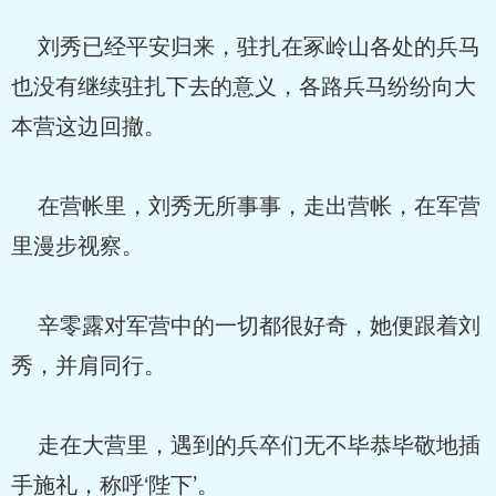
刘秀已经平安归来，驻扎在冢岭山各处的兵马
也没有继续驻扎下去的意义，各路兵马纷纷向大
本营这边回撤。
在营帐里，刘秀无所事事，走出营帐，在军营
里漫步视察。
辛零露对军营中的一切都很好奇，她便跟着刘
秀，并肩同行。
走在大营里，遇到的兵卒们无不毕恭毕敬地插
手施礼，称呼‘陛下’。