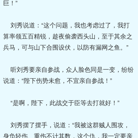
巨！”
刘秀说道：“这个问题，我也考虑过了，我打
算率领五百精锐，趁夜偷袭西头山，至于其余之
兵马，可与山下合围设伏，以防有漏网之鱼。”
听刘秀要亲自参战，众人脸色同是一变，纷纷
说道：“陛下伤势未愈，不宜亲自参战！”
“是啊，陛下，此战交于臣等去打就好！”
刘秀摆了摆手，说道：“我被这群贼人围攻，
身负轻伤、重伤不计其数，这个仇，我一定要亲