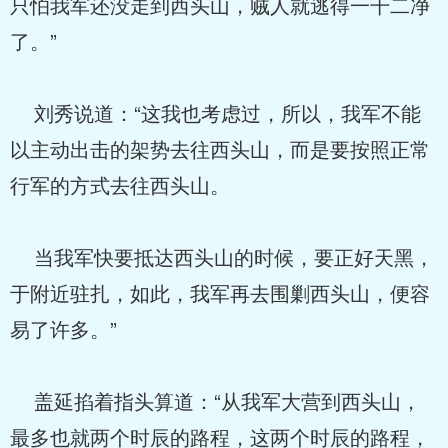
只怕我军还没走到西头山，贼人就逃得一干二净
了。”
刘秀说道：“这我也考虑过，所以，我军不能
以主动出击的架势去往西头山，而是要按照正常
行军的方式去往西头山。
当我军快要抵达西头山的时候，要正好天黑，
于附近驻扎，如此，我军再去围剿西头山，便容
易了许多。”
盖延掐着指头算道：“从我军大营到西头山，
最多也就两个时辰的路程，这两个时辰的路程，