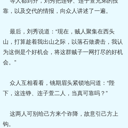
等人都到齐，刘秀把连铮、连子萱兄弟的投
靠，以及交代的情报，向众人讲述了一遍。
最后，刘秀说道：“现在，贼人聚集在西头
山，打算趁着我出山之际，以落石做袭击，我认
为这倒是个好机会，将这群贼子一网打尽的好机
会。”
众人互相看看，铫期眉头紧锁地问道：“陛
下，这连铮、连子萱二人，当真可靠吗？”
这两人可别给己方来个诈降，故意引己方上
钩。