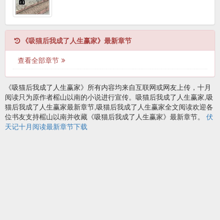
《吸猫后我成了人生赢家》最新章节
查看全部章节
《吸猫后我成了人生赢家》所有内容均来自互联网或网友上传，十月
阅读只为原作者榣山以南的小说进行宣传。吸猫后我成了人生赢家,吸
猫后我成了人生赢家最新章节,吸猫后我成了人生赢家全文阅读欢迎各
位书友支持榣山以南并收藏《吸猫后我成了人生赢家》最新章节。
伏
天记十月阅读最新章节下载