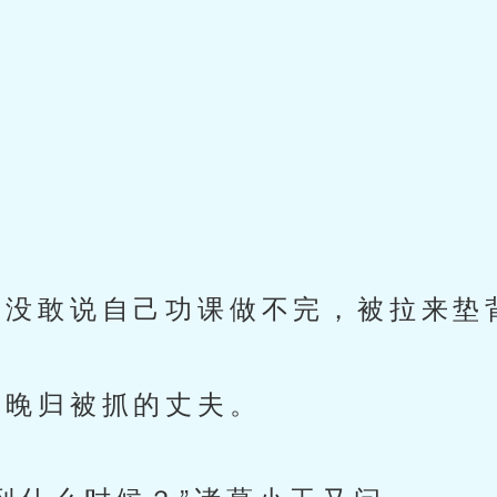
。
没敢说自己功课做不完，被拉来垫
晚归被抓的丈夫。