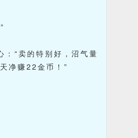
”
：“卖的特别好，沼气量
净赚22金币！”