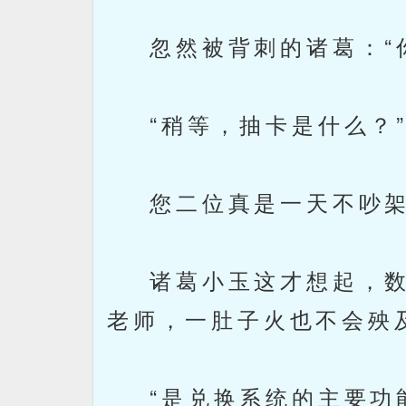
忽然被背刺的诸葛：“你
“稍等，抽卡是什么？”
您二位真是一天不吵架
诸葛小玉这才想起，数
老师，一肚子火也不会殃
“是兑换系统的主要功能