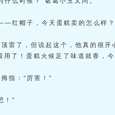
什么时候？”诸葛小玉又问。
—红帽子，今天蛋糕卖的怎么样？
雷了，但说起这个，他真的很开心
着用了！蛋糕火候足了味道就香，今天
指：“厉害！”
！”