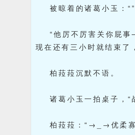
被晾着的诸葛小玉：“
“他厉不厉害关你屁事—
现在还有三小时就结束了
柏菈菈沉默不语。
诸葛小玉一拍桌子，“战
柏菈菈：“→_→优柔寡