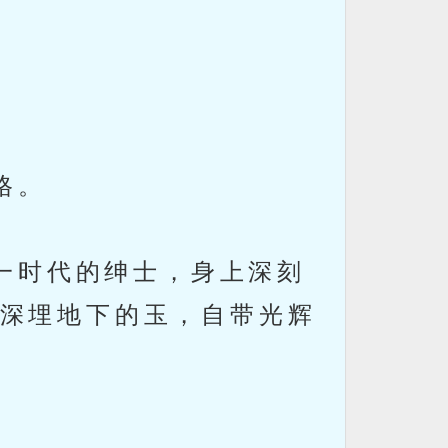
格。
一时代的绅士，身上深刻
深埋地下的玉，自带光辉