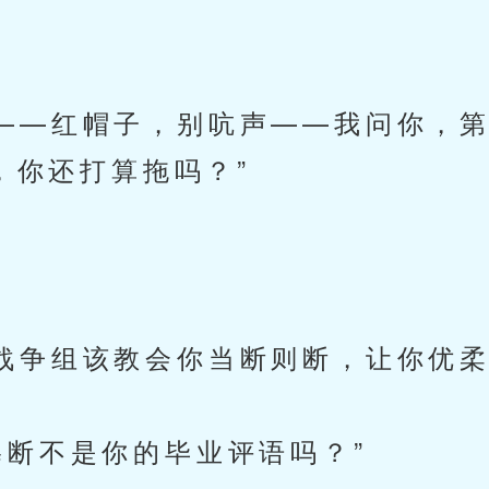
”
—红帽子，别吭声——我问你，第
，你还打算拖吗？”
争组该教会你当断则断，让你优柔
断不是你的毕业评语吗？”