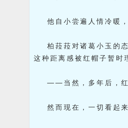
他自小尝遍人情冷暖，
柏菈菈对诸葛小玉的态
这种距离感被红帽子暂时
——当然，多年后，红
然而现在，一切看起来